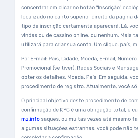
concentrar em clicar no botão "Inscrição" ecológ
localizado no canto superior direito da página 
tipo de inscrição certamente aparecerá, Lá, vo
vindas ou de cassino online, ou nenhum, Mais t
utilizará para criar sua conta, Um clique: país,
Por E-mail: País, Cidade, Moeda, E-mail, Númer
Promocional (se tiver). Redes Sociais e Mensage
obter os detalhes, Moeda, País. Em seguida, você
procedimento de registro. Atualmente, você só 
O principal objetivo deste procedimento de conf
confirmação de KYC é uma obrigação total, e ca
mz.info
saques, ou muitas vezes até mesmo fa
algumas situações estranhas, você pode não te
completar a confirmação.