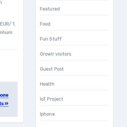
m
Featured
EUR/ 1.
Food
Nenhum
Fun Stuff
Growlr visitors
Guest Post
Health
ропе
IoT Project
ts
Iphone