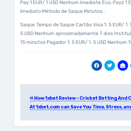
Pay 1 EUR/ 1 USD Nenhum Imediate Eco, Payz 1
Imediato Método de Saque Minutos .
Saque Tempo de Saque Cartão Visa 1. 5 EUR/ 1.
5 USD Nenhum aproximadamente 7 dias Instituiç
15 minutos Pagador 1. 5 EUR/ 1. 5 USD Nenhum 1
Post
How 1xbet Review – Cricket Betting And 
navigation
At 1xbet.com can Save You Time, Stress, an