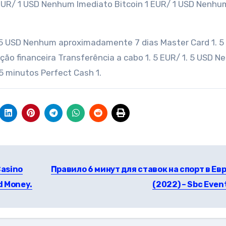
 EUR/ 1 USD Nenhum Imediato Bitcoin 1 EUR/ 1 USD Nenhu
 5 USD Nenhum aproximadamente 7 dias Master Card 1. 5 
ão financeira Transferência a cabo 1. 5 EUR/ 1. 5 USD 
5 minutos Perfect Cash 1.
Casino
Правило 6 минут для ставок на спорт в Ев
d Money.
(2022) – Sbc Even