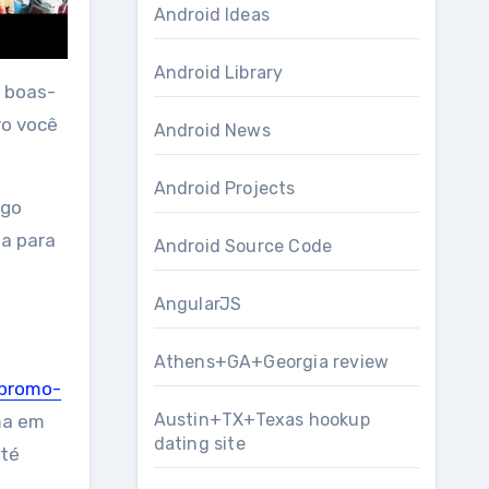
Android Ideas
Android Library
e boas-
ro você
Android News
Android Projects
igo
ta para
Android Source Code
AngularJS
Athens+GA+Georgia review
-promo-
Austin+TX+Texas hookup
ma em
dating site
até