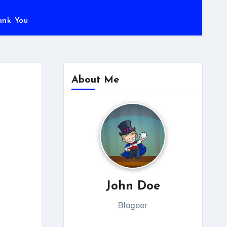
ank You
About Me
John Doe
–
Blogeer