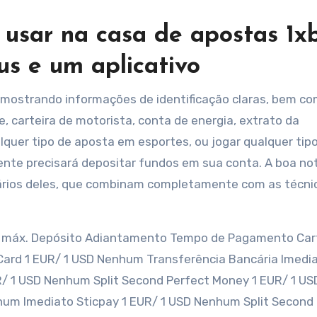
 usar na casa de apostas 1xb
us e um aplicativo
 mostrando informações de identificação claras, bem c
, carteira de motorista, conta de energia, extrato da
alquer tipo de aposta em esportes, ou jogar qualquer tip
nte precisará depositar fundos em sua conta. A boa not
ários deles, que combinam completamente com as técni
o máx. Depósito Adiantamento Tempo de Pagamento Car
Card 1 EUR/ 1 USD Nenhum Transferência Bancária Imedia
/ 1 USD Nenhum Split Second Perfect Money 1 EUR/ 1 US
um Imediato Sticpay 1 EUR/ 1 USD Nenhum Split Second 