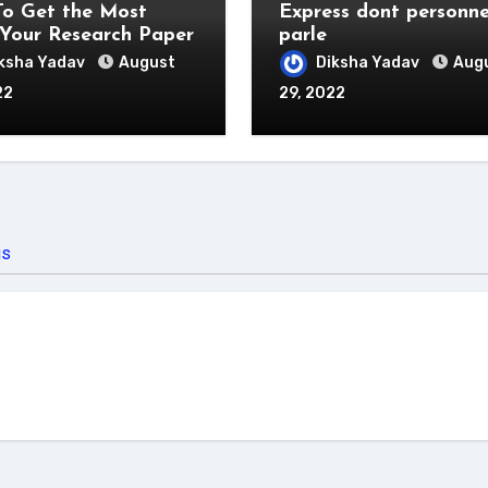
o Get the Most
Express dont personn
Your Research Paper
parle
ksha Yadav
August
Diksha Yadav
Aug
22
29, 2022
us