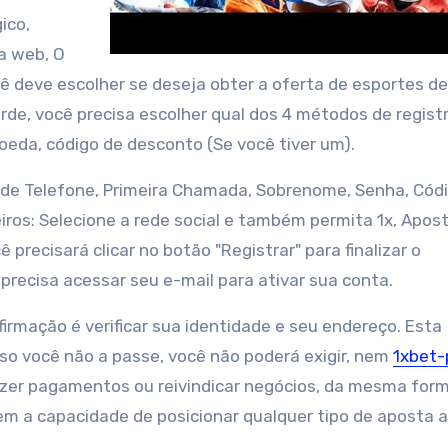
ico,
da web, O
cê deve escolher se deseja obter a oferta de esportes d
arde, você precisa escolher qual dos 4 métodos de regist
 moeda, código de desconto (Se você tiver um).
o de Telefone, Primeira Chamada, Sobrenome, Senha, Cód
iros: Selecione a rede social e também permita 1x, Apos
 precisará clicar no botão "Registrar" para finalizar o
precisa acessar seu e-mail para ativar sua conta.
irmação é verificar sua identidade e seu endereço. Esta
so você não a passe, você não poderá exigir, nem
1xbet
zer pagamentos ou reivindicar negócios, da mesma for
m a capacidade de posicionar qualquer tipo de aposta 