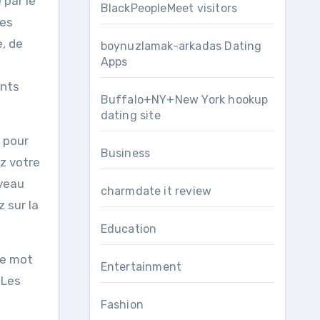
 par le
BlackPeopleMeet visitors
des
e, de
boynuzlamak-arkadas Dating
Apps
ents
Buffalo+NY+New York hookup
dating site
 pour
Business
z votre
uveau
charmdate it review
 sur la
Education
re mot
Entertainment
 Les
Fashion