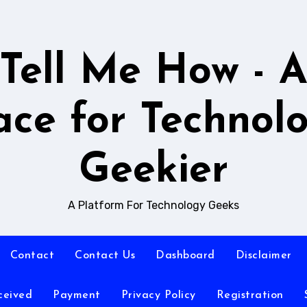
Tell Me How - 
ace for Technol
Geekier
A Platform For Technology Geeks
Contact
Contact Us
Dashboard
Disclaimer
ceived
Payment
Privacy Policy
Registration