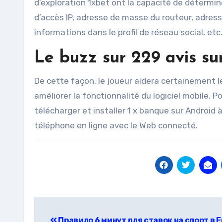
d’exploration 1xbet ont la capacité de détermi
d’accès IP, adresse de masse du routeur, adress
informations dans le profil de réseau social, etc
Le buzz sur 229 avis su
De cette façon, le joueur aidera certainement
améliorer la fonctionnalité du logiciel mobile. 
télécharger et installer 1 x banque sur Android à 
téléphone en ligne avec le Web connecté.
Post
Правило 6 минут для ставок на спорт в 