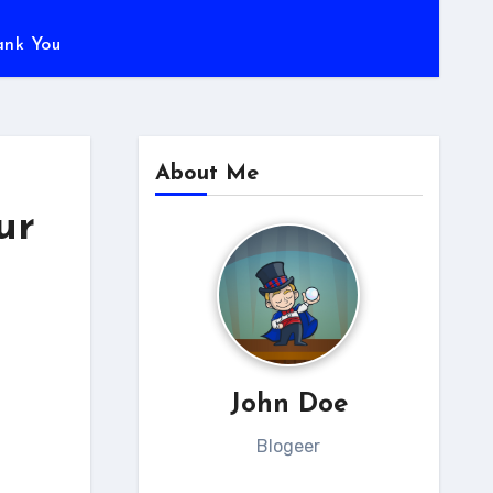
ank You
About Me
ur
John Doe
Blogeer