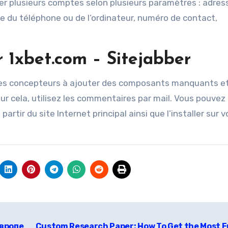
ner plusieurs comptes selon plusieurs paramètres : adres
e du téléphone ou de l’ordinateur, numéro de contact,
.
r 1xbet.com – Sitejabber
 les concepteurs à ajouter des composants manquants e
Pour cela, utilisez les commentaires par mail. Vous pouvez
partir du site Internet principal ainsi que l’installer sur v
Европе
Custom Research Paper: How To Get the Most 