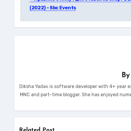
navigation
(2022) – Sbc Events
B
Diksha Yadav is software developer with 4+ year e
MNC and part-time blogger. She has enjoyed num
Related Post