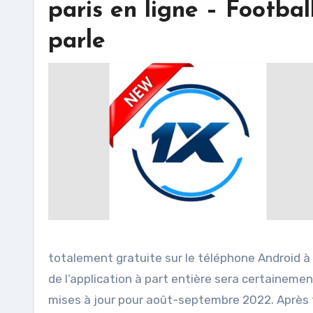
paris en ligne – Footba
parle
totalement gratuite sur le téléphone Android à pa
de l’application à part entière sera certaineme
mises à jour pour août-septembre 2022. Après t