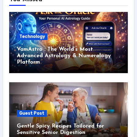
Technology
VamAstro : The World’s Most
Advanced Astrology & Numerology
Platform
Guest Post
Gentle Spicy Recipes Tailored for
Sensitive Senior Digestion