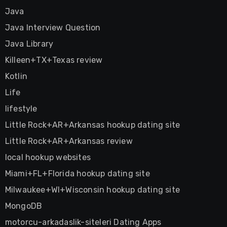
Java
Java Interview Question
Java Library
Killeen+TX+Texas review
Kotlin
Life
lifestyle
Little Rock+AR+Arkansas hookup dating site
Little Rock+AR+Arkansas review
local hookup websites
Miami+FL+Florida hookup dating site
Milwaukee+WI+Wisconsin hookup dating site
MongoDB
motorcu-arkadaslik-siteleri Dating Apps