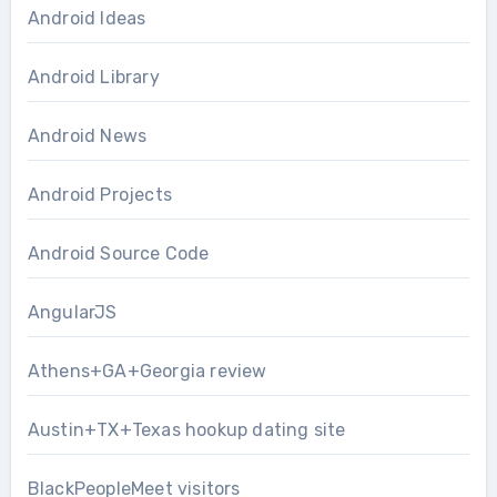
Android Ideas
Android Library
Android News
Android Projects
Android Source Code
AngularJS
Athens+GA+Georgia review
Austin+TX+Texas hookup dating site
BlackPeopleMeet visitors