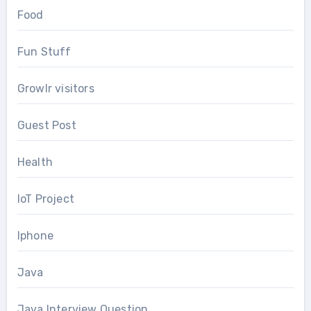
Food
Fun Stuff
Growlr visitors
Guest Post
Health
IoT Project
Iphone
Java
Java Interview Question