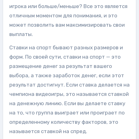
игрока или больше/меньше? Все это является
отличным моментом для понимания, и это
может позволить вам максимизировать свои
выплаты.
Ставки на спорт бывают разных размеров и
форм. По своей сути, ставки на спорт — это
размещение денег за результат вашего
выбора, а также заработок денег, если этот
результат достигнут. Если ставка делается на
чемпиона видеоигры, это называется ставкой
на денежную линию. Если вы делаете ставку
на то, что группа выиграет или проиграет по
определенному количеству факторов, это
называется ставкой на спред.