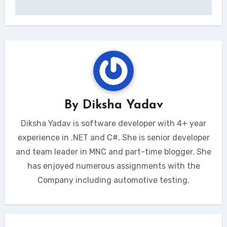
By
Diksha Yadav
Diksha Yadav is software developer with 4+ year
experience in .NET and C#. She is senior developer
and team leader in MNC and part-time blogger. She
has enjoyed numerous assignments with the
Company including automotive testing.