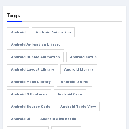
Tags
Android
Android Animation
Android Animation Library
Android Bubble Animation
Android Kotlin
Android Layout Library
Android Library
Android Menu Library
Android O APIs
Android O Features
Android Oreo
Android Source Code
Android Table View
Android Ui
Android With Kotlin