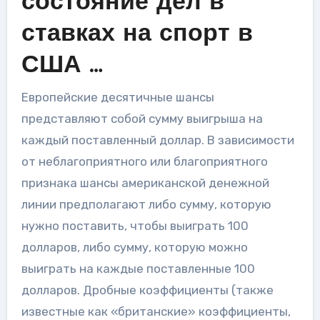
состояние дел в
ставках на спорт в
США …
Европейские десятичные шансы
представляют собой сумму выигрыша на
каждый поставленный доллар. В зависимости
от неблагоприятного или благоприятного
признака шансы американской денежной
линии предполагают либо сумму, которую
нужно поставить, чтобы выиграть 100
долларов, либо сумму, которую можно
выиграть на каждые поставленные 100
долларов. Дробные коэффициенты (также
известные как «британские» коэффициенты,