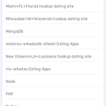
Miami+FL+Florida hookup dating site
Milwaukee+WI+Wisconsin hookup dating site
MongoDB
motorcu-arkadaslik-siteleri Dating Apps
New Orleans+LA+Louisiana hookup dating site
nis-arkadas Dating Apps
Node
PHP