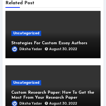
Related Post
Uncategorized
Strategies For Custom Essay Authors
Diksha Yadav
August 30, 2022
Uncategorized
Custom Research Paper: How To Get the
Most From Your Research Paper
Diksha Yadav
August 30, 2022