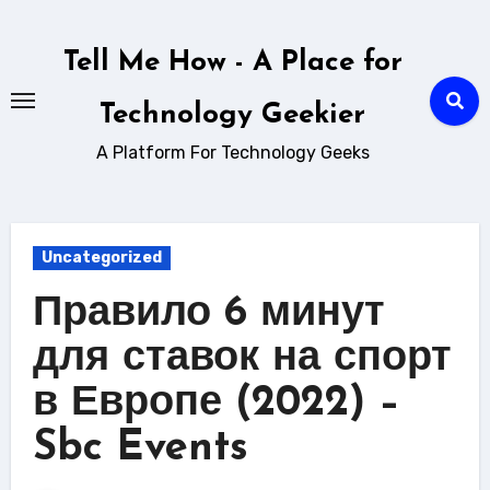
Skip
to
Tell Me How - A Place for
content
Technology Geekier
A Platform For Technology Geeks
Uncategorized
Правило 6 минут
для ставок на спорт
в Европе (2022) –
Sbc Events