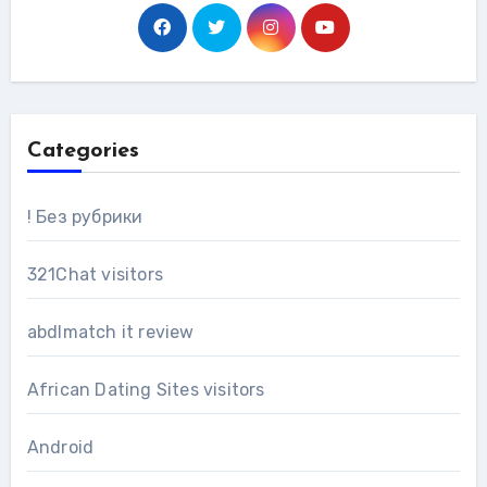
Categories
! Без рубрики
321Chat visitors
abdlmatch it review
African Dating Sites visitors
Android